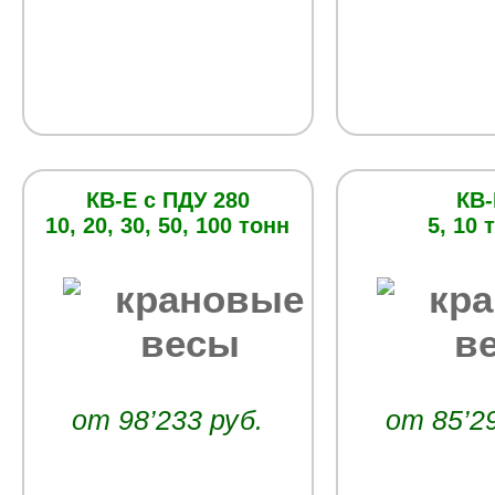
КВ-Е с ПДУ 280
КВ-
10, 20, 30, 50, 100 тонн
5, 10 
от 98’233 руб.
от 85’2