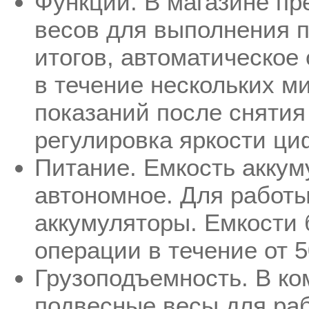
Функции. В магазине п
весов для выполнения 
итогов, автоматическое
в течение нескольких м
показаний после снятия
регулировка яркости ци
Питание. Емкость аккум
автономное. Для работы
аккумуляторы. Емкости 
операции в течение от 5
Грузоподъемность. В ко
подвесные весы для раб