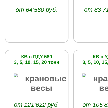
от 64’560 руб.
от 83’7
КВ с ПДУ 580
КВ с У
3, 5, 10, 15, 20 тонн
3, 5, 10, 1
от 121’622 руб.
от 105’8