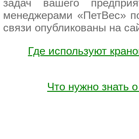
задач вашего предпри
менеджерами «ПетВес» по
связи опубликованы на са
Где используют кран
Что нужно знать 