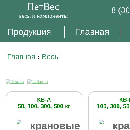
ПетВес
8 (8
весы и компоненты
Продукция
Главная
Главная
›
Весы
Крановые весы
КВ-А
КВ
50, 100, 300, 500 кг
100, 300, 50