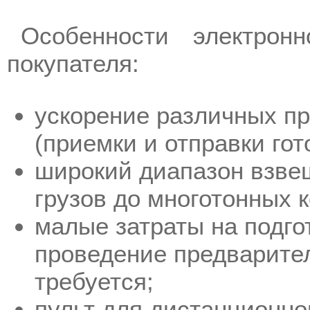
Особенности электрон
покупателя:
ускорение различных п
(приемки и отправки гот
широкий диапазон взве
грузов до многотонных 
малые затраты на подгот
проведение предварите
требуется;
пульт для дистанционно