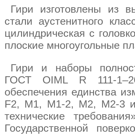
Гири изготовлены из в
стали аустенитного клас
цилиндрическая с головко
плоские многоугольные пл
Гири и наборы полнос
ГОСТ OIML R 111-1–20
обеспечения единства изм
F2, M1, M1-2, M2, M2-3 
технические требовани
Государственной поверк