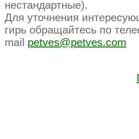
нестандартные).
Для уточнения интересующ
гирь обращайтесь по тел
mail
petves@petves.com
О