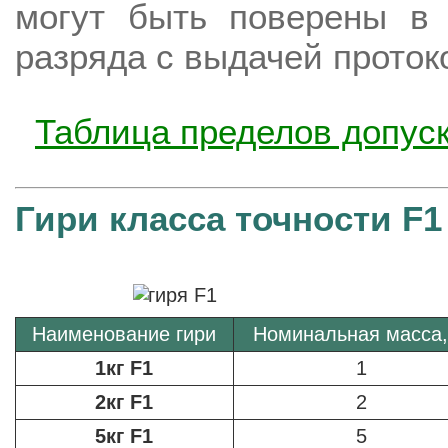
могут быть поверены в 
разряда с выдачей проток
Таблица пределов допус
Гири класса точности 
Наименование гири
Номинальная масса,
1кг F1
1
2кг F1
2
5кг F1
5