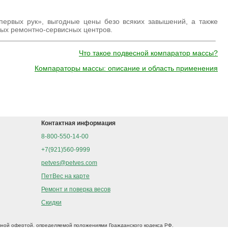
первых рук», выгодные цены безо всяких завышений, а также
ых ремонтно-сервисных центров.
Что такое подвесной компаратор массы?
Компараторы массы: описание и область применения
Контактная информация
8-800-550-14-00
+7(921)560-9999
petves@petves.com
ПетВес на карте
Ремонт и поверка весов
Скидки
ной офертой, определяемой положениями Гражданского кодекса РФ.