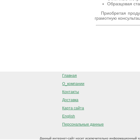
Образцовая ста
Приобретая проду
грамотную консульта
Главная
О_компании
Контакты
Доставка
Карта сайта
English
Персональные данные
Данный интернет-сайт носит исключительно информационный ха