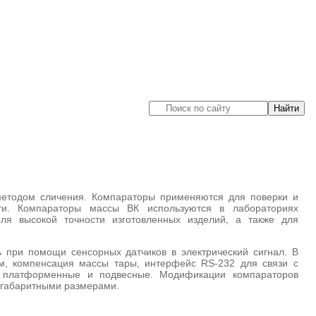
методом сличения. Компараторы применяются для поверки и
ти. Компараторы массы ВК используются в лабораториях
ля высокой точности изготовленных изделий, а также для
 при помощи сенсорных датчиков в электрический сигнал. В
м, компенсация массы тары, интерфейс RS-232 для связи с
о платформенные и подвесные. Модификации компараторов
 габаритными размерами.