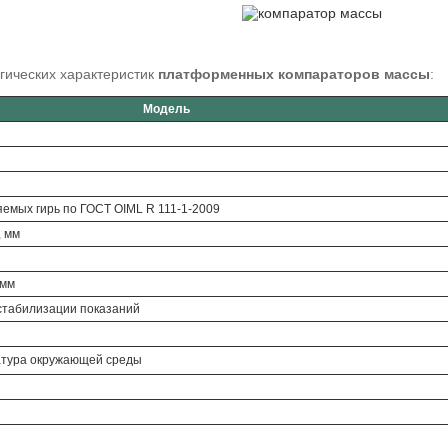
гических характеристик
платформенных компараторов массы
:
Модель
яемых гирь по ГОСТ OIML R 111-1-2009
 мм
 мм
стабилизации показаний
тура окружающей среды