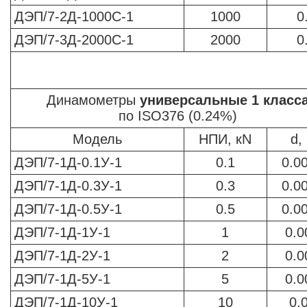
ДЭП/7-2Д-1000С-1
1000
0
ДЭП/7-3Д-2000С-1
2000
0
Динамометры
универсальные 1 класс
по ISO376 (0.24%)
Модель
НПИ, кN
d,
ДЭП/7-1Д-0.1У-1
0.1
0.0
ДЭП/7-1Д-0.3У-1
0.3
0.0
ДЭП/7-1Д-0.5У-1
0.5
0.0
ДЭП/7-1Д-1У-1
1
0.0
ДЭП/7-1Д-2У-1
2
0.0
ДЭП/7-1Д-5У-1
5
0.0
ДЭП/7-1Д-10У-1
10
0.