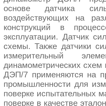
основе датчика си
воздействующих на раз
конструкций в процес
эксплуатации. Датчик си
схемы. Также датчики си
измерительный эле
динамометрических схем 
ДЭП/7 применяются на п
промышленности для изм
поверке испытательных ма
поверке в качестве этало