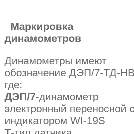
Маркировка
динамометров
Динамометры имеют
обозначение ДЭП/7-ТД-НВ
где:
ДЭП/7
-динамометр
электронный переносной 
индикатором WI-19S
Т
-тип датчика