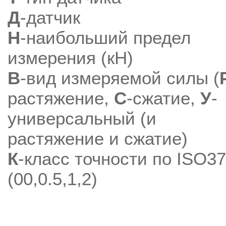
Д
-датчик
Н
-наибольший предел
измерения (кН)
В
-вид измеряемой силы (
растяжение,
С
-сжатие,
У
-
универсальный (и
растяжение и сжатие)
К
-класс точности по ISO3
(00,0.5,1,2)