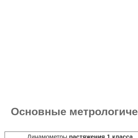
Основные метрологиче
Динамометры
растяжения 1 класса