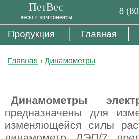
ПетВес
8 (8
весы и компоненты
Продукция
Главная
Главная
›
Динамометры
Динамометры электронные Д
Динамометры элект
предназначены для изм
изменяющейся силы рас
динамометр ДЭП/7 пред