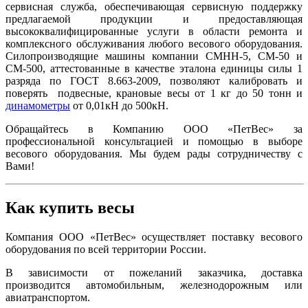
сервисная служба, обеспечивающая сервисную поддержку
предлагаемой продукции и предоставляющая
высококвалифицированные услуги в области ремонта и
комплексного обслуживания любого весового оборудования.
Силопроизводящие машины компании СМНН-5, СМ-50 и
СМ-500, аттестованные в качестве эталона единицы силы 1
разряда по ГОСТ 8.663-2009, позволяют калибровать и
поверять подвесные, крановые весы от 1 кг до 50 тонн и
динамометры
от 0,01кН до 500кН.
Обращайтесь в Компанию
ООО «ПетВес»
за
профессиональной консультацией и помощью в выборе
весового оборудования. Мы будем рады сотрудничеству с
Вами!
Как купить весы
Компания
ООО «ПетВес»
осуществляет поставку весового
оборудования по всей территории России.
В зависимости от пожеланий заказчика, доставка
производится автомобильным, железнодорожным или
авиатранспортом.