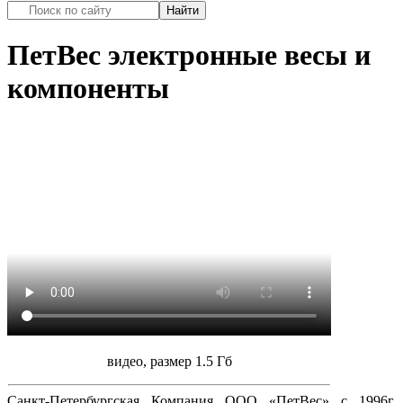
ПетВес электронные весы и
компоненты
видео, размер 1.5 Гб
Санкт-Петербургская Компания
ООО «ПетВес»
с 1996г.