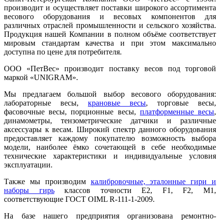
производит и осуществляет поставки широкого ассортимента
весового оборудования и весовых компонентов для
различных отраслей промышленности и сельского хозяйства.
Продукция нашей Компании в полном объёме соответствует
мировым стандартам качества и при этом максимально
доступна по цене для потребителя.
ООО «ПетВес»
производит поставку весов под торговой
маркой «UNIGRAM».
Мы предлагаем большой выбор весового оборудования:
лабораторные весы,
крановые весы
, торговые весы,
фасовочные весы, порционные весы,
платформенные весы
,
динамометры, тензометрические датчики и различные
аксессуары к весам. Широкий спектр данного оборудования
предоставляет каждому покупателю возможность выбора
модели, наиболее ёмко сочетающей в себе необходимые
технические характеристики и индивидуальные условия
эксплуатации.
Также мы производим
калибровочные, эталонные гири и
наборы гирь
классов точности E2, F1, F2, М1,
соответствующие ГОСТ OIML R-111-1-2009.
На базе нашего предприятия организована ремонтно-