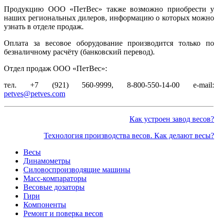
Продукцию
ООО «ПетВес»
также возможно приобрести у
наших региональных дилеров, информацию о которых можно
узнать в отделе продаж.
Оплата за весовое оборудование производится только по
безналичному расчёту (банковский перевод).
Отдел продаж
ООО «ПетВес»
:
тел. +7 (921) 560-9999,
8-800-550-14-00
e-mail:
petves@petves.com
Как устроен завод весов?
Технология производства весов. Как делают весы?
Весы
Динамометры
Силовоспроизводящие машины
Масс-компараторы
Весовые дозаторы
Гири
Компоненты
Ремонт и поверка весов