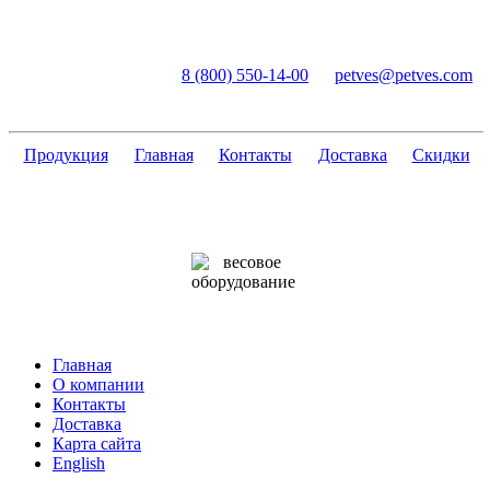
ПетВес
8 (800) 550-14-00
petves@petves.com
весы и
компоненты
Продукция
Главная
Контакты
Доставка
Скидки
Главная
О компании
Контакты
Доставка
Карта сайта
English