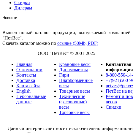
Скидки
Дилерам
Новости
Вышел новый каталог продукции, выпускаемой компанией
"ПетВес".
Скачать каталог можно по
ссылке (50Mb, PDF)
ООО "ПетВес" © 2001-2025
Главная
Крановые весы
Контактная
О_компании
Динамометры
информация
Контакты
Гири
8-800-550-14
Доставка
Платформенные
+7(921)560-9
Карта сайта
весы
petves@petve
English
Товарные весы
ПетВес на ка
Персональные
Технические
Ремонт и пов
данные
(фасовочные)
весов
весы
Скидки
Торговые весы
Данный интернет-сайт носит исключительно информацион