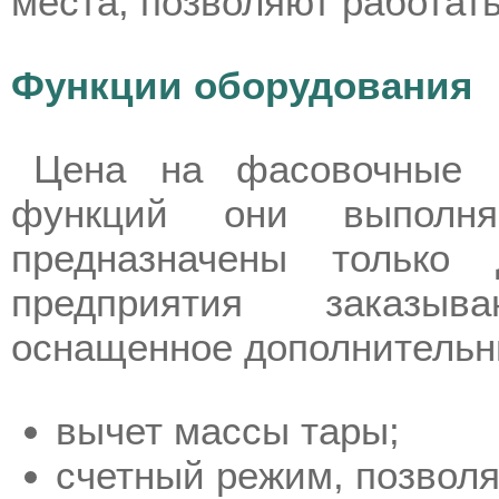
места, позволяют работат
Функции оборудования
Цена на фасовочные в
функций они выполн
предназначены только
предприятия заказыв
оснащенное дополнитель
вычет массы тары;
счетный режим, позвол