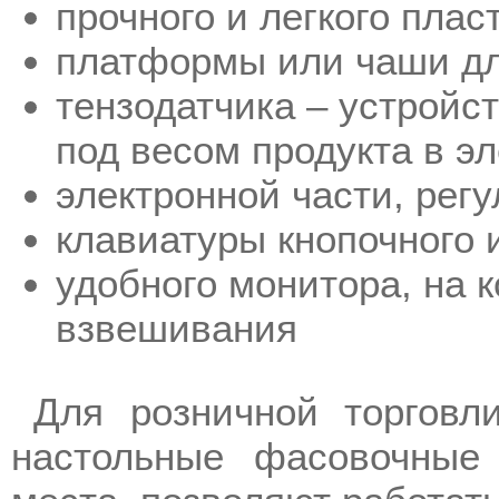
прочного и легкого плас
платформы или чаши дл
тензодатчика – устрой
под весом продукта в э
электронной части, рег
клавиатуры кнопочного 
удобного монитора, на 
взвешивания
Для розничной торговл
настольные фасовочные