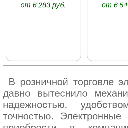
от 6’283 руб.
от 6’54
В розничной торговле э
давно вытеснило механи
надежностью, удобст
точностью. Электронные
приобрести в компан