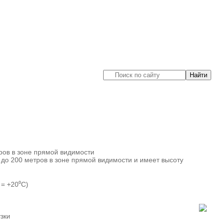
ров в зоне прямой видимости
до 200 метров в зоне прямой видимости и имеет высоту
 = +20⁰C)
зки