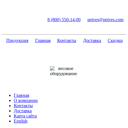
ПетВес
8 (800) 550-14-00
petves@petves.com
весы и
компоненты
Продукция
Главная
Контакты
Доставка
Скидки
Главная
О компании
Контакты
Доставка
Карта сайта
English