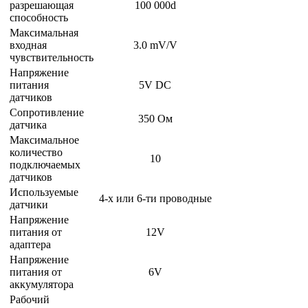
разрешающая
100 000d
способность
Максимальная
входная
3.0 mV/V
чувствительность
Напряжение
питания
5V DC
датчиков
Сопротивление
350 Ом
датчика
Максимальное
количество
10
подключаемых
датчиков
Используемые
4-х или 6-ти проводные
датчики
Напряжение
питания от
12V
адаптера
Напряжение
питания от
6V
аккумулятора
Рабочий