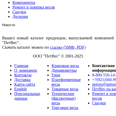
Компоненты
Ремонт и поверка весов
Скидки
Дилерам
Новости
Вышел новый каталог продукции, выпускаемой компанией
"ПетВес".
Скачать каталог можно по
ссылке (50Mb, PDF)
ООО "ПетВес" © 2001-2025
Главная
Крановые весы
Контактная
О_компании
Динамометры
информация
Контакты
Гири
8-800-550-14
Доставка
Платформенные
+7(921)560-9
Карта сайта
весы
petves@petve
English
Товарные весы
ПетВес на ка
Персональные
Технические
Ремонт и пов
данные
(фасовочные)
весов
весы
Скидки
Торговые весы