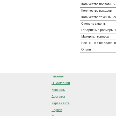
Количество портов RS
Количество выходов
Количество точек лин
Степень защиты
Габаритные размеры, н
Материал корпуса
Вес НЕТТО, не более, (к
Опции
Главная
О_компании
Контакты
Доставка
Карта сайта
English