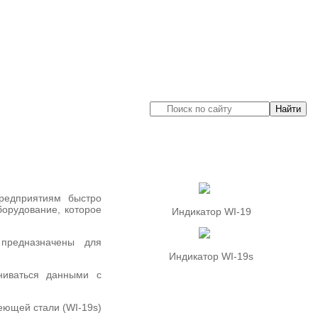
предприятиям быстро
борудование, которое
Индикатор WI-19
предназначены для
Индикатор WI-19s
ниваться данными с
еющей стали (WI-19s)