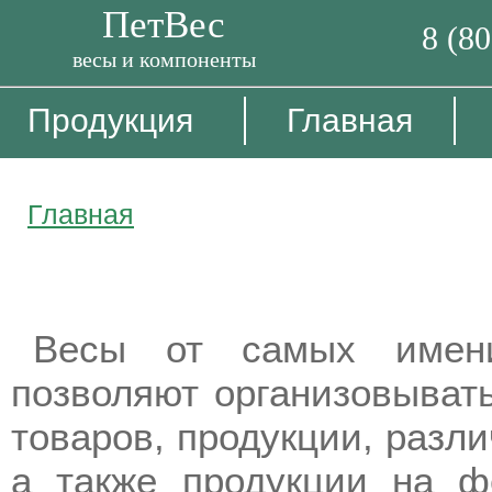
ПетВес
8 (8
весы и компоненты
Продукция
Главная
Главная
Электронные весы в произво
Весы от самых именит
позволяют организовыват
товаров, продукции, разл
а также продукции на ф