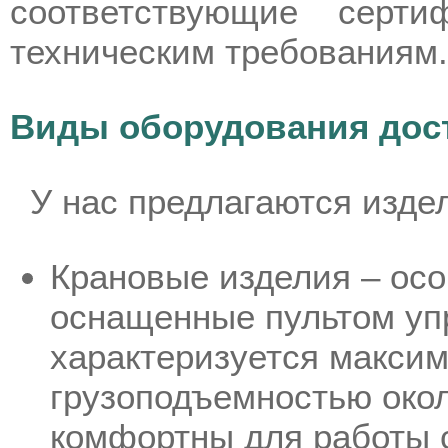
соответствующие серти
техническим требованиям.
Виды оборудования дост
У нас предлагаются издел
Крановые изделия – ос
оснащенные пультом упр
характеризуется макси
грузоподъемностью окол
комфортны для работы