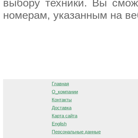
выбору техники. Вы смож
номерам, указанным на ве
О
Главная
О_компании
Контакты
Доставка
Карта сайта
English
Персональные данные