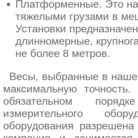
Платформенные. Это на
тяжелыми грузами в мешк
Установки предназначен
длинномерные, крупног
не более 8 метров.
Весы, выбранные в нашем
максимальную точность. 
обязательном поряд
измерительного обору
оборудования разрешена
компания и занимается