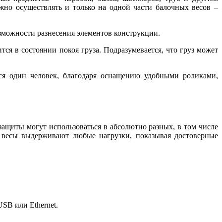
жно осуществлять и только на одной части балочных весов –
зможности разнесения элементов конструкции.
ся в состоянии покоя груза. Подразумевается, что груз может
ся один человек, благодаря оснащению удобными роликами,
защиты могут использоваться в абсолютно разных, в том числе
– весы выдерживают любые нагрузки, показывая достоверные
SB или Ethernet.