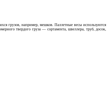
хся грузов, например, мешков. Паллетные весы используются
ерного твердого груза — сортамента, швеллера, труб, досок,