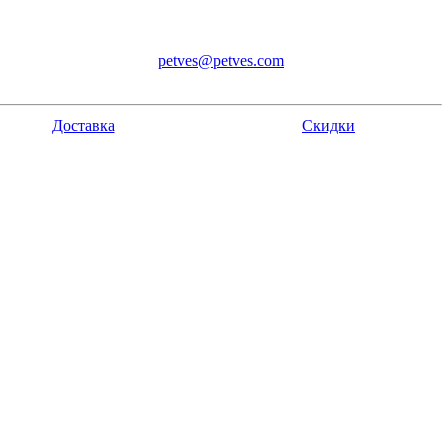
petves@petves.com
Доставка
Скидки