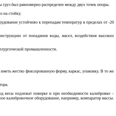
бы груз был равномерно распределен между двух точек опоры.
 на стойку.
удование устойчиво к перепадам температур в пределах от -20
онструкцию от попадания воды, масел, воздействия высоких
аллургической промышленности.
 иметь жестко фиксированную форму, каркас, упаковку. В то же
тора.
од весы подлежат поверке и при необходимости калибровке –
ное калибровочное оборудование, например, компаратор массы.