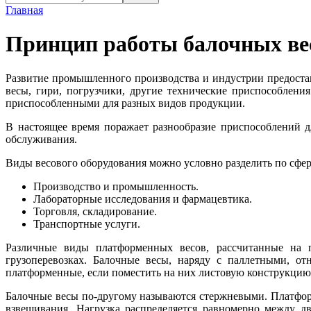
Главная
Принцип работы балочных ве
Развитие промышленного производства и индустрии предостав
весы, гири, погрузчики, другие технические приспособлен
приспособленными для разных видов продукции.
В настоящее время поражает разнообразие приспособлений д
обслуживания.
Виды весового оборудования можно условно разделить по сфе
Производство и промышленность.
Лабораторные исследования и фармацевтика.
Торговля, складирование.
Транспортные услуги.
Различные виды платформенных весов, рассчитанные на пр
грузоперевозках. Балочные весы, наряду с паллетными, о
платформенные, если поместить на них листовую конструкцию,
Балочные весы по-другому называются стержневыми. Платформ
взвешивания. Нагрузка распределяется равномерно между д