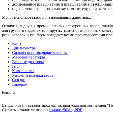
дозированное взвешивание и взвешивание в стабилизац
подключение к персональному компьютеру, печать этикет
Могут использоваться для взвешивания животных.
Отличия от других промышленных электронных весов: платфо
для грузов в паллетах или других транспортировочных конст
реек, коробок и т.п. Весы обладают всеми преимуществами пр
Весы
Динамометры
Силовоспроизводящие машины
Масс-компараторы
Весовые дозаторы
Гири
Компоненты
Ремонт и поверка весов
Скидки
Дилерам
Новости
Вышел новый каталог продукции, выпускаемой компанией "Пе
Скачать каталог можно по
ссылке (50Mb, PDF)