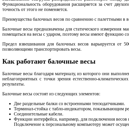
Функциональность оборудования расширяется за счет двухоп
точность от этого не поменяется.
Преимущества балочных весов по сравнению с палеттными в в
Балочные весы предназначены для статического измерения мас
помещаться на весы с ударом, поэтому весы имеют функцию с
Предел взвешивания для балочных весов варьируется от 5
позволяющими транспортировать весы.
Как работают балочные весы
Балочные весы благодаря материалу, из которого они выполне
неблагоприятных с точки зрения естественно-климатически
результаты.
Балочные весы состоят из следующих элементов:
Две раздельные балки со встроенными тензодатчиками.
Терминал-стойка с табло-индикатором, показывающим ре
Соединительные кабели.
Функции интерфейса, например, для подключения весов к 
Подключение к персональному компьютеру может осущес