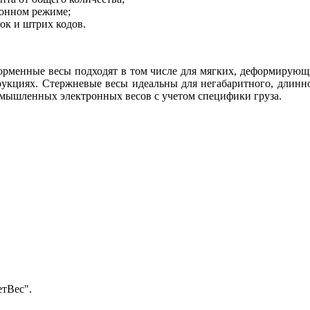
ионном режиме;
ок и штрих кодов.
рменные весы подходят в том числе для мягких, деформирующи
рукциях. Стержневые весы идеальны для негабаритного, длинном
омышленных электронных весов с учетом специфики груза.
тВес".