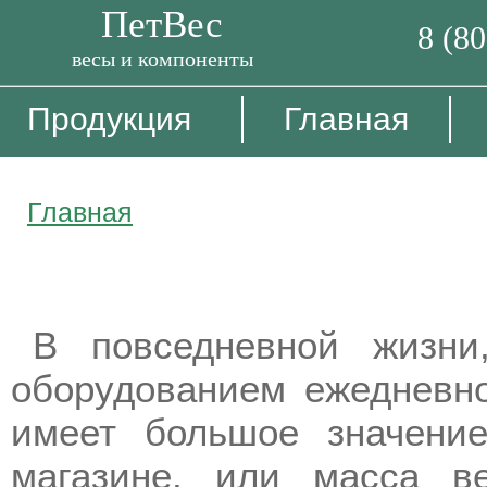
ПетВес
8 (8
весы и компоненты
Продукция
Главная
Главная
Как используются гири 1 разр
В повседневной жизни
оборудованием ежедневно
имеет большое значение
магазине, или масса в