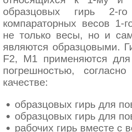
образцовых гирь 2-го
компараторных весов 1-г
не только весы, но и сам
являются образцовыми. Ги
F2, M1 применяются для
погрешностью, согласн
качестве:
образцовых гирь для пов
образцовых гирь для по
рабочих гирь вместе с 