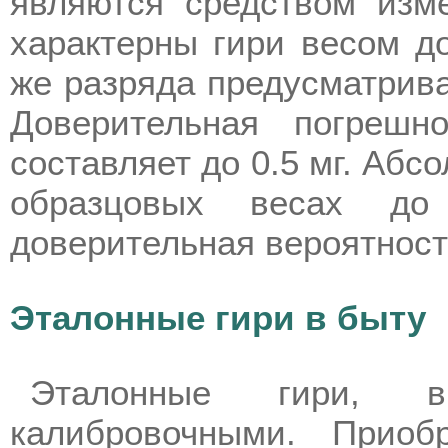
являются средством изме
характерны гири весом до
же разряда предусматрива
Доверительная погрешн
составляет до 0.5 мг. Аб
образцовых весах до
доверительная вероятност
Эталонные гири в быту
Эталонные гири, 
калибровочными. Приоб