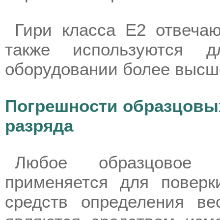
Гири класса Е2 отвечаю
также используются 
оборудовании более высш
Погрешности образцовых
разряда
Любое образцовое 
применяется для поверк
средств определения в