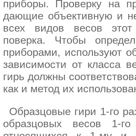
приборы. Проверку на пр
дающие объективную и не
всех видов весов этот
поверка. Чтобы опреде
приборами, используют об
зависимости от класса ве
гирь должны соответствов
как и метод их использова
Образцовые гири 1-го ра
образцовых весов 1-го
относящихся к 1-му и 