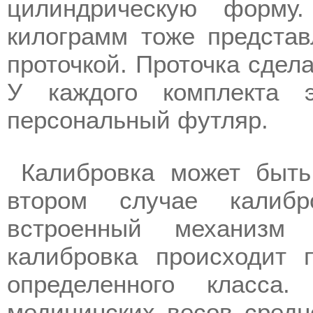
цилиндрическую форму
килограмм тоже предста
проточкой. Проточка сдел
У каждого комплекта э
персональный футляр.
Калибровка может быть
втором случае калибр
встроенный механизм 
калибровка происходит 
определенного класса
медицинских весов средне