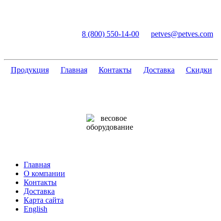
ПетВес
8 (800) 550-14-00
petves@petves.com
весы и
компоненты
Продукция
Главная
Контакты
Доставка
Скидки
Главная
О компании
Контакты
Доставка
Карта сайта
English