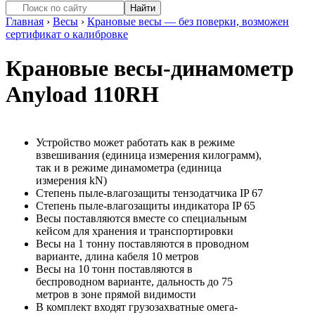
Главная
›
Весы
›
Крановые весы — без поверки, возможен
сертификат о калибровке
Крановые весы-динамометр
Anyload 110RH
Устройство может работать как в режиме
взвешивания (единица измерения килограмм),
так и в режиме динамометра (единица
измерения kN)
Степень пыле-влагозащиты тензодатчика IP 67
Степень пыле-влагозащиты индикатора IP 65
Весы поставляются вместе со специальным
кейсом для хранения и транспортировки
Весы на 1 тонну поставляются в проводном
варианте, длина кабеля 10 метров
Весы на 10 тонн поставляются в
беспроводном варианте, дальность до 75
метров в зоне прямой видимости
В комплект входят грузозахватные омега-