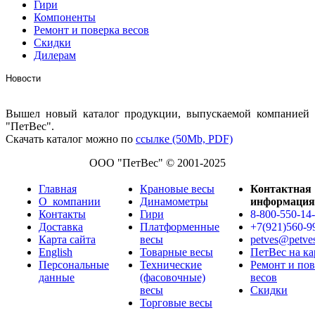
Гири
Компоненты
Ремонт и поверка весов
Скидки
Дилерам
Новости
Вышел новый каталог продукции, выпускаемой компанией
"ПетВес".
Скачать каталог можно по
ссылке (50Mb, PDF)
ООО "ПетВес" © 2001-2025
Главная
Крановые весы
Контактная
О_компании
Динамометры
информация
Контакты
Гири
8-800-550-14
Доставка
Платформенные
+7(921)560-9
Карта сайта
весы
petves@petve
English
Товарные весы
ПетВес на ка
Персональные
Технические
Ремонт и пов
данные
(фасовочные)
весов
весы
Скидки
Торговые весы